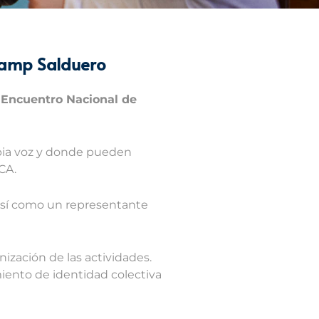
Camp Salduero
I Encuentro Nacional de
pia voz y donde pueden
CA.
 así como un representante
nización de las actividades.
miento de identidad colectiva