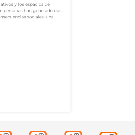
ativos y los espacios de
re personas han generado dos
onsecuencias sociales: una