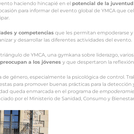
evento haciendo hincapié en el
potencial de la juventu
 ocasión para informar del evento global de YMCA que cel
ipar.
idades y competencias
que les permitan empoderarse y 
zar y desarrollar las diferentes actividades del evento.
triángulo de YMCA, una gymkana sobre liderazgo, varios 
 preocupan a los jóvenes
y que despertaron la reflexión
a de género, especialmente la psicológica de control. Tr
stas para promover buenas prácticas para la detección y
ividad queda enmarcada en el programa de
empoderamient
ciado por el Ministerio de Sanidad, Consumo y Bienestar 