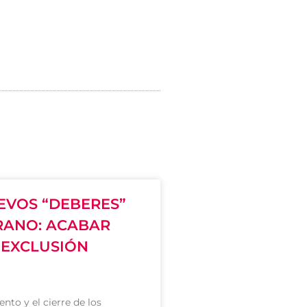
EVOS “DEBERES”
RANO: ACABAR
 EXCLUSIÓN
nto y el cierre de los