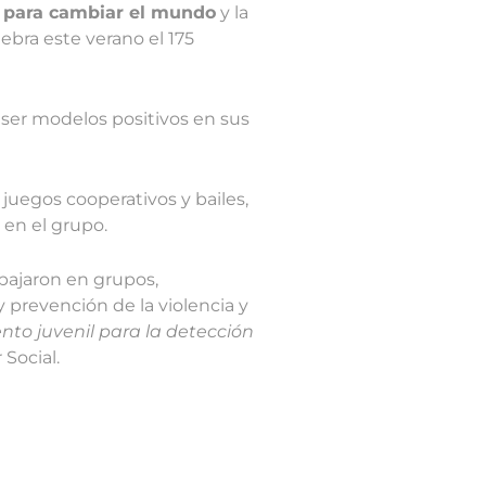
d para cambiar el mundo
y la
ebra este verano el 175
ser modelos positivos en sus
juegos cooperativos y bailes,
 en el grupo.
abajaron en grupos,
 prevención de la violencia y
o juvenil para la detección
Social.