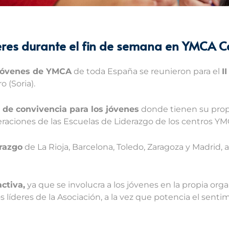
deres durante el fin de semana en YMCA 
jóvenes de YMCA
de toda España se reunieron para el
I
(Soria).
 de convivencia para los jóvenes
donde tienen su pro
raciones de las Escuelas de Liderazgo de los centros YM
erazgo
de La Rioja, Barcelona, Toledo, Zaragoza y Madrid,
activa,
ya que se involucra a los jóvenes en la propia orga
s líderes de la Asociación, a la vez que potencia el senti