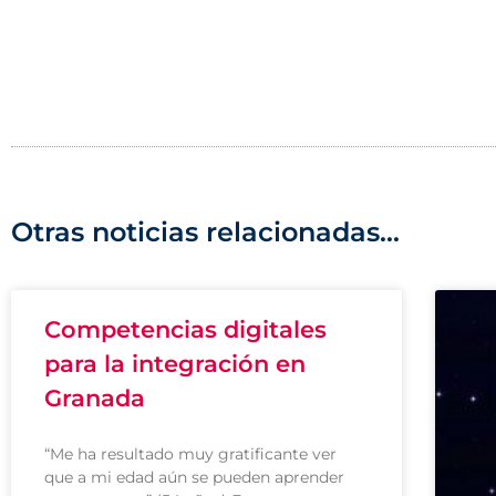
Otras noticias relacionadas...
Competencias digitales
para la integración en
Granada
“Me ha resultado muy gratificante ver
que a mi edad aún se pueden aprender