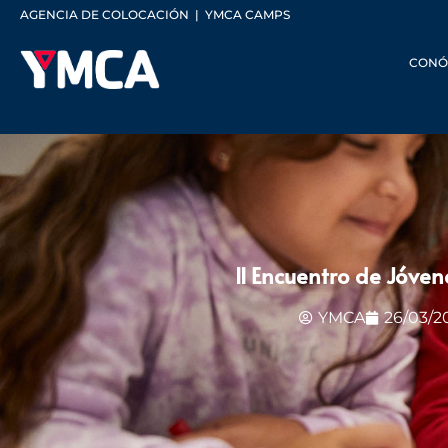
AGENCIA DE COLOCACIÓN
|
YMCA CAMPS
CONÓ
II Encuentro de Jóve
YMCA
26/03/2