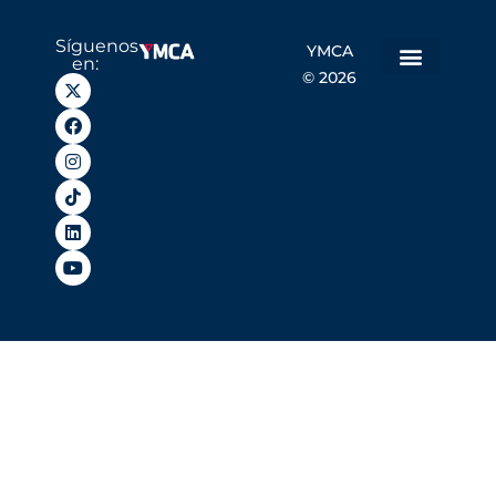
Síguenos
YMCA
en:
© 2026