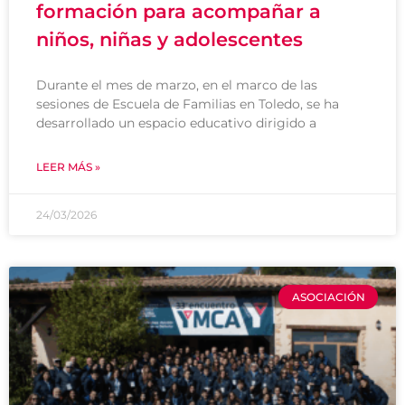
formación para acompañar a
niños, niñas y adolescentes
Durante el mes de marzo, en el marco de las
sesiones de Escuela de Familias en Toledo, se ha
desarrollado un espacio educativo dirigido a
LEER MÁS »
24/03/2026
ASOCIACIÓN