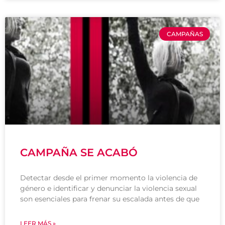
CAMPAÑAS
CAMPAÑA SE ACABÓ
Detectar desde el primer momento la violencia de
género e identificar y denunciar la violencia sexual
son esenciales para frenar su escalada antes de que
LEER MÁS »