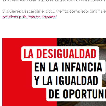
Si quieres descargar el documento completo, pincha el
políticas públicas en España”