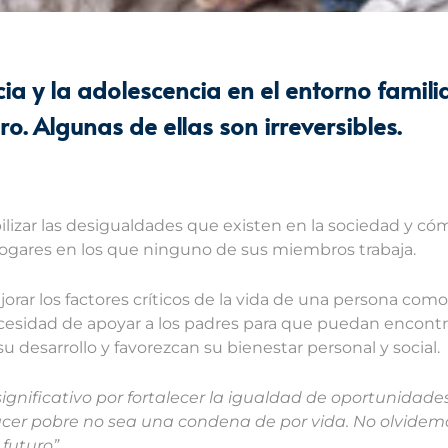
cia y la adolescencia en el entorno familia
o. Algunas de ellas son irreversibles.
izar las desigualdades que existen en la sociedad y cóm
ogares en los que ninguno de sus miembros trabaja.
ar los factores críticos de la vida de una persona como s
 necesidad de apoyar a los padres para que puedan encont
 desarrollo y favorezcan su bienestar personal y social.
 significativo por fortalecer la igualdad de oportunidad
er pobre no sea una condena de por vida. No olvidemo
futuro”.