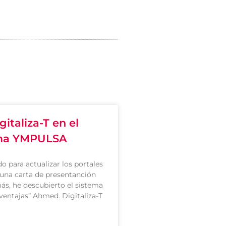
gitaliza-T en el
ma YMPULSA
o para actualizar los portales
una carta de presentanción
ás, he descubierto el sistema
ventajas” Ahmed. Digitaliza-T