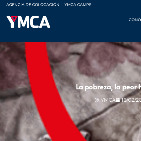
AGENCIA DE COLOCACIÓN
|
YMCA CAMPS
CONÓ
La pobreza, la peor 
YMCA
16/02/2