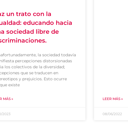
z un trato con la
ualdad: educando hacia
a sociedad libre de
scriminaciones.
afortunadamente, la sociedad todavía
ifiesta percepciones distorsionadas
ia los colectivos de la diversidad;
cepciones que se traducen en
ereotipos y prejuicios. Esto ocurre
que existe
R MÁS »
LEER MÁS »
10/2023
08/06/2022