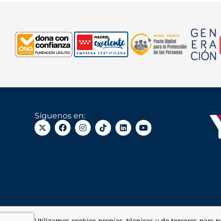
Síguenos en:
Utilizamos cookies propias, técnicas y de terceros para p