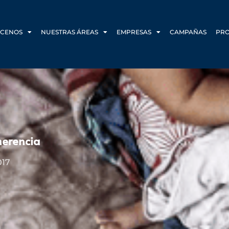
CENOS
NUESTRAS ÁREAS
EMPRESAS
CAMPAÑAS
PR
herencia
017