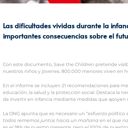
Las dificultades vividas durante la infan
importantes consecuencias sobre el futur
Con este documento, Save the Children pretende visibil
nuestros niños y jóvenes. 800.000 menores viven en h
En el informe se incluyen 21 recomendaciones para mejor
educación, la salud y la protección social. Destaca la
de invertir en infancia mediante medidas que apoyen su
La ONG apunta que es necesario un “
esfuerzo político
todos rememos juntos hacia un mañana en el que nac
es el 18% de nuestro presente, pero el 100% de nuestro 