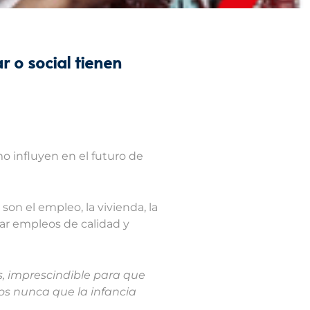
r o social tienen
o influyen en el futuro de
on el empleo, la vivienda, la
rar empleos de calidad y
es, imprescindible para que
s nunca que la infancia