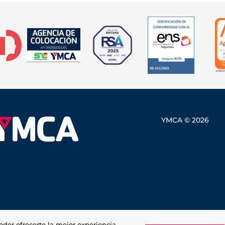
YMCA © 2026
oder ofrecerte la mejor experiencia