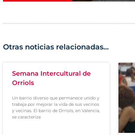
Otras noticias relacionadas...
Semana Intercultural de
Orriols
Un barrio diverso que permanece unido y
trabaja por mejorar la vida de sus vecinos
y vecinas. El barrio de Orriols, en Valencia,
se caracteriza