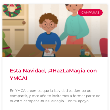
CAMPAÑAS
Esta Navidad, ¡#HazLaMagia con
YMCA!
En YMCA creemos que la Navidad es tiempo de
compartir, y este año te invitamos a formar parte de
nuestra campaña #HazLaMagia. Con tu apoyo,