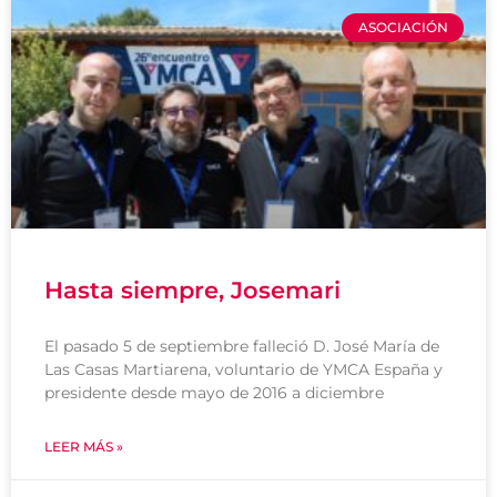
ASOCIACIÓN
Hasta siempre, Josemari
El pasado 5 de septiembre falleció D. José María de
Las Casas Martiarena, voluntario de YMCA España y
presidente desde mayo de 2016 a diciembre
LEER MÁS »