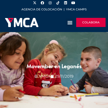
AGENCIA DE COLOCACIÓN
|
YMCA CAMPS
COLABORA
Movember en Leganés
YMCA
29/11/2019