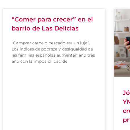
“Comer para crecer” en el
barrio de Las Delicias
“Comprar carne o pescado era un lujo”.
Los índices de pobreza y desigualdad de
las familias españolas aumentan año tras
año con la imposibilidad de
Jó
YM
cr
pr