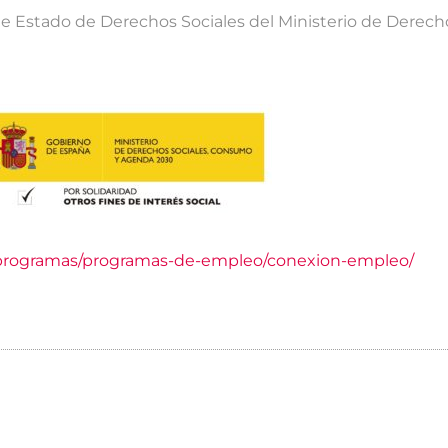
 de Estado de Derechos Sociales del Ministerio de Derec
/programas/programas-de-empleo/conexion-empleo/