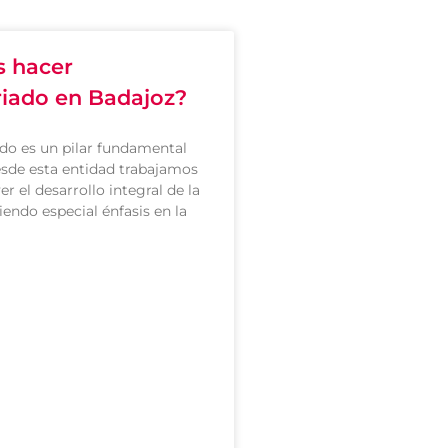
s hacer
riado en Badajoz?
ado es un pilar fundamental
sde esta entidad trabajamos
r el desarrollo integral de la
iendo especial énfasis en la