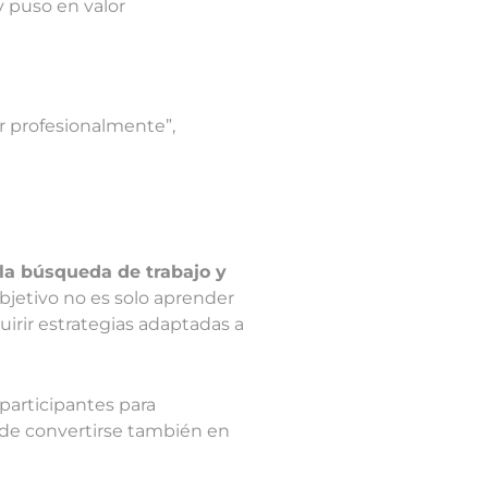
 puso en valor
r profesionalmente”,
a búsqueda de trabajo y
objetivo no es solo aprender
quirir estrategias adaptadas a
 participantes para
uede convertirse también en