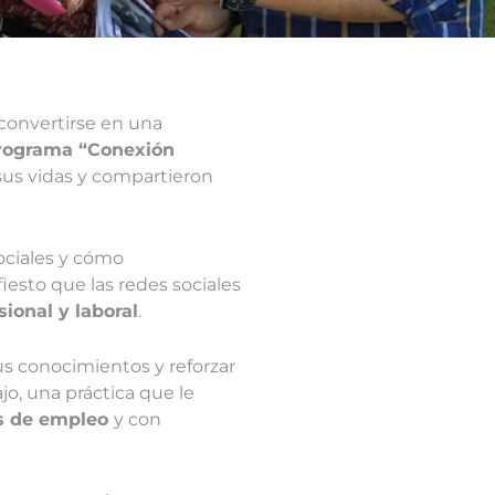
 convertirse en una
rograma “Conexión
sus vidas y compartieron
sociales y cómo
iesto que las redes sociales
sional y laboral
.
us conocimientos y reforzar
jo, una práctica que le
as de empleo
y con