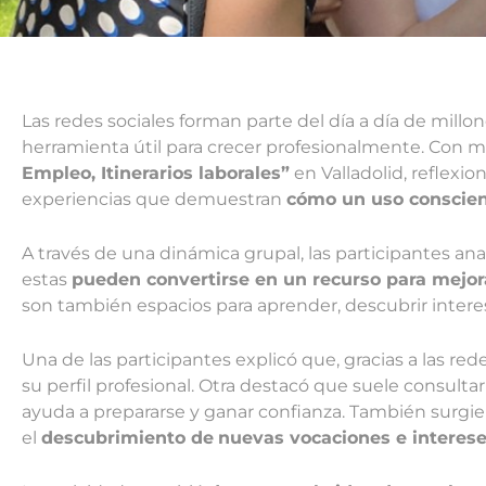
Las redes sociales forman parte del día a día de mill
herramienta útil para crecer profesionalmente. Con m
Empleo, Itinerarios laborales”
en Valladolid, reflexi
experiencias que demuestran
cómo un uso conscien
A través de una dinámica grupal, las participantes anal
estas
pueden convertirse en un recurso para mejor
son también espacios para aprender, descubrir interes
Una de las participantes explicó que, gracias a las rede
su perfil profesional. Otra destacó que suele consulta
ayuda a prepararse y ganar confianza. También surgi
el
descubrimiento de
nuevas vocaciones e interes