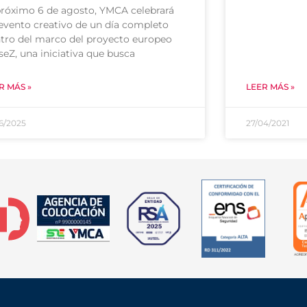
próximo 6 de agosto, YMCA celebrará
evento creativo de un día completo
tro del marco del proyecto europeo
seZ, una iniciativa que busca
R MÁS »
LEER MÁS »
06/2025
27/04/2021