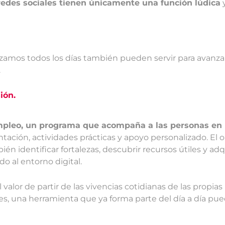
redes sociales tienen únicamente una función lúdica
y
zamos todos los días también pueden servir para avanza
.
ión.
pleo, un programa que acompaña a las personas en l
entación, actividades prácticas y apoyo personalizado. El 
ién identificar fortalezas, descubrir recursos útiles y ad
do al entorno digital.
valor de partir de las vivencias cotidianas de las propias
nes, una herramienta que ya forma parte del día a día p