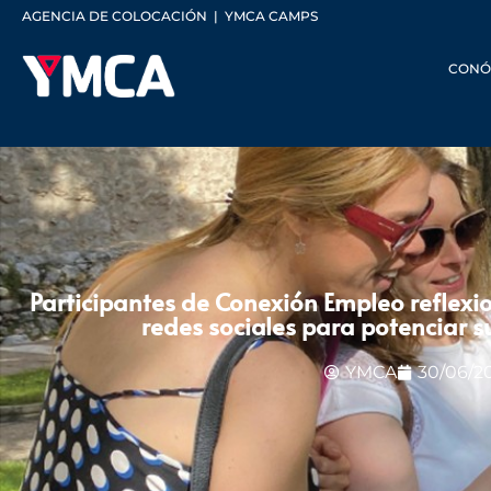
AGENCIA DE COLOCACIÓN
|
YMCA CAMPS
CONÓ
Participantes de Conexión Empleo reflexio
redes sociales para potenciar s
YMCA
30/06/2