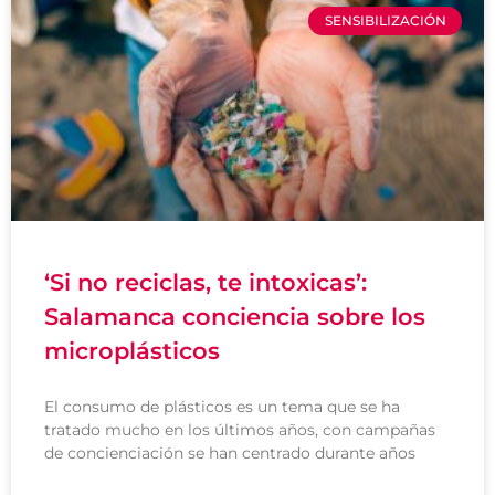
SENSIBILIZACIÓN
‘Si no reciclas, te intoxicas’:
Salamanca conciencia sobre los
microplásticos
El consumo de plásticos es un tema que se ha
tratado mucho en los últimos años, con campañas
de concienciación se han centrado durante años