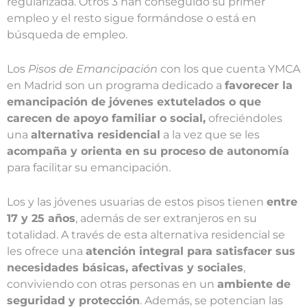
regularizada. Otros 3 han conseguido su primer
empleo y el resto sigue formándose o está en
búsqueda de empleo.
Los
Pisos de Emancipación
con los que cuenta YMCA
en Madrid son un programa dedicado a
favorecer la
emancipación de jóvenes extutelados o que
carecen de apoyo familiar o social,
ofreciéndoles
una
alternativa residencial
a la vez que se les
acompaña y orienta en su proceso de autonomía
para facilitar su emancipación.
Los y las jóvenes usuarias de estos pisos tienen
entre
17 y 25 años
, además de ser extranjeros en su
totalidad. A través de esta alternativa residencial se
les ofrece una
atención integral para satisfacer sus
necesidades básicas, afectivas y sociales
,
conviviendo con otras personas en un
ambiente de
seguridad y protección
. Además, se potencian las