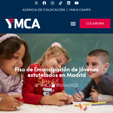
AGENCIA DE COLOCACIÓN
|
YMCA CAMPS
COLABORA
Piso de Emancipación de jóvenes
extutelados en Madrid
YMCA
09/04/2021