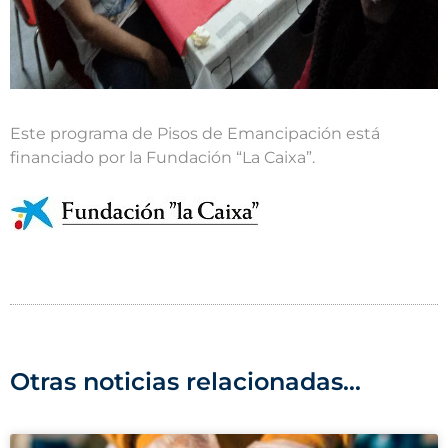
Este programa de Pisos de Emancipación está
financiado por la Fundación “La Caixa”.
Otras noticias relacionadas...