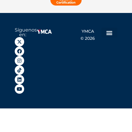
Síguenos
YMCA
en:
© 2026