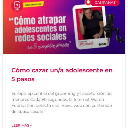
CAMPAÑAS
Cómo cazar un/a adolescente en
5 pasos
Europa, epicentro del grooming y la sextorsión de
menores Cada 90 segundos, la Internet Watch
Foundation detecta una nueva web con contenido
de abuso sexual
LEER MÁS »