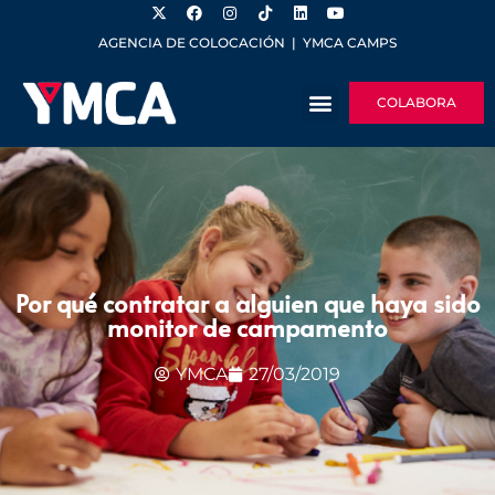
AGENCIA DE COLOCACIÓN
|
YMCA CAMPS
COLABORA
Por qué contratar a alguien que haya sido
monitor de campamento
YMCA
27/03/2019