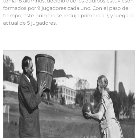
tenía 18 alumnos, decidió que los equipos estuviesen
formados por 9 jugadores cada uno. Con el paso del
tiempo, este número se redujo primero a 7, y luego al
actual de 5 jugadores.