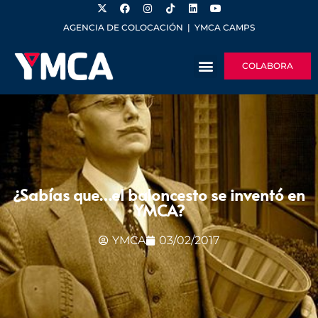
AGENCIA DE COLOCACIÓN
|
YMCA CAMPS
COLABORA
¿Sabías que…el baloncesto se inventó en
YMCA?
YMCA
03/02/2017