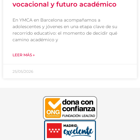
vocacional y futuro académico
En YMCA en Barcelona acompañamos a
adolescentes y jóvenes en una etapa clave de su
recorrido educativo: el momento de decidir qué
camino académico y
LEER MÁS »
25/05/2026