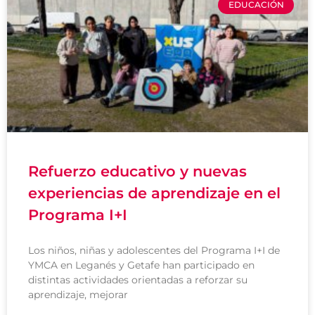
EDUCACIÓN
Refuerzo educativo y nuevas
experiencias de aprendizaje en el
Programa I+I
Los niños, niñas y adolescentes del Programa I+I de
YMCA en Leganés y Getafe han participado en
distintas actividades orientadas a reforzar su
aprendizaje, mejorar