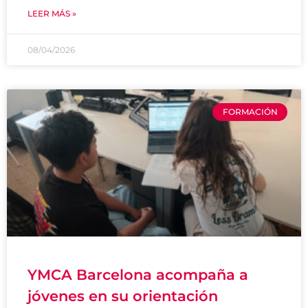
LEER MÁS »
08/04/2026
FORMACIÓN
YMCA Barcelona acompaña a
jóvenes en su orientación