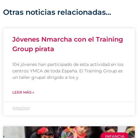
Otras noticias relacionadas...
Jóvenes Nmarcha con el Training
Group pirata
104 jóvenes han participado de esta actividad en los
centros YMCA de toda España. El Training Group es
un taller grupal dirigido a los y
LEER MÁS »
11/05/2021
INFANCIA