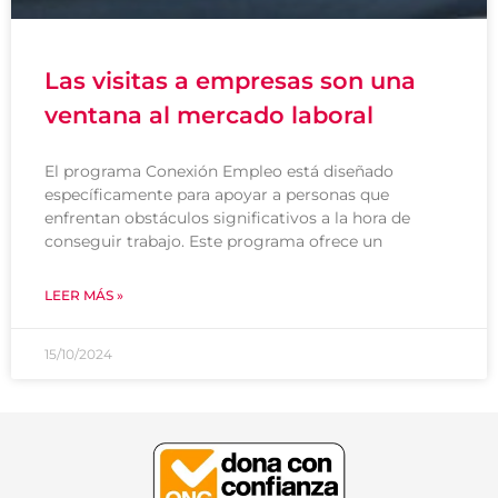
Las visitas a empresas son una
ventana al mercado laboral
El programa Conexión Empleo está diseñado
específicamente para apoyar a personas que
enfrentan obstáculos significativos a la hora de
conseguir trabajo. Este programa ofrece un
LEER MÁS »
15/10/2024