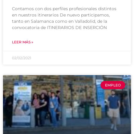
Contamos con dos perfiles profesionales distintos
en nuestros itinerarios De nuevo participamos,
tanto en Salamanca como en Valladolid, de la
convocatoria de ITINERARIOS DE INSERCIÓN
LEER MÁS »
02/02/2021
EMPLEO