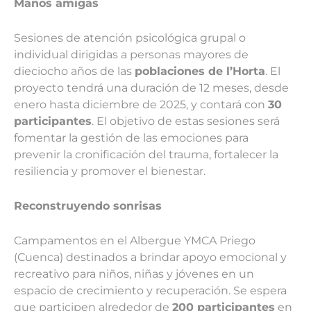
Manos amigas
Sesiones de atención psicológica grupal o
individual dirigidas a per­sonas mayores de
dieciocho años de las
poblaciones de l’Horta
. El
proyecto tendrá una duración de 12 meses, desde
enero hasta diciembre de 2025, y contará con
30
participantes
. El objetivo de estas sesiones será
fomentar la gestión de las emociones para
prevenir la cronifica­ción del trauma, fortalecer la
resiliencia y promover el bienestar.
Reconstruyendo sonrisas
Campamentos en el Albergue YMCA Priego
(Cuenca) destinados a brindar apoyo emocional y
recreativo para niños, niñas y jóvenes en un
espacio de crecimiento y recuperación. Se espera
que participen alrededor de
200 participantes
en