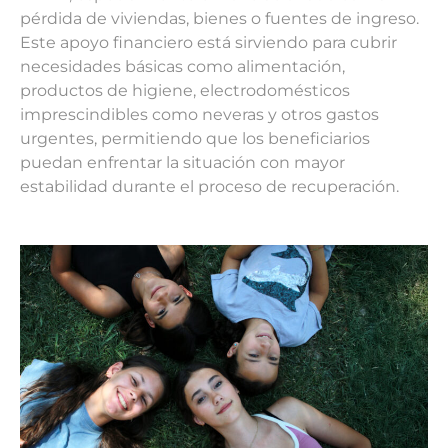
pérdida de viviendas, bienes o fuentes de ingreso.
Este apoyo financiero está sirviendo para cubrir
necesidades básicas como alimentación,
productos de higiene, electrodomésticos
imprescindibles como neveras y otros gastos
urgentes, permitiendo que los beneficiarios
puedan enfrentar la situación con mayor
estabilidad durante el proceso de recuperación.