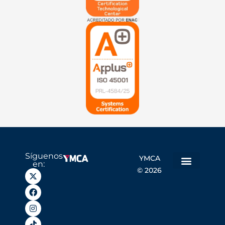
Síguenos
YMCA
en:
© 2026