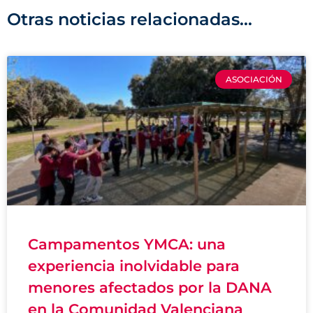
Otras noticias relacionadas...
ASOCIACIÓN
Campamentos YMCA: una
experiencia inolvidable para
menores afectados por la DANA
en la Comunidad Valenciana