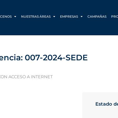
CENOS
NUESTRAS ÁREAS
EMPRESAS
CAMPAÑAS
PR
encia: 007-2024-SEDE
 CON ACCESO A INTERNET
Estado de