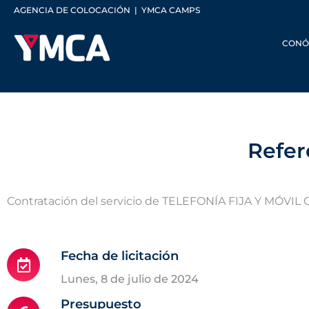
AGENCIA DE COLOCACIÓN
|
YMCA CAMPS
CONÓ
Refer
Contratación del servicio de
TELEFONÍA FIJA Y MÓVIL
Fecha de licitación
lunes, 8 de julio de 2024
Presupuesto