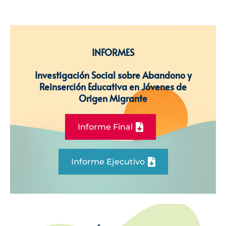
INFORMES
Investigación Social sobre Abandono y
Reinserción Educativa en Jóvenes de
Origen Migrante
Informe Final
Informe Ejecutivo