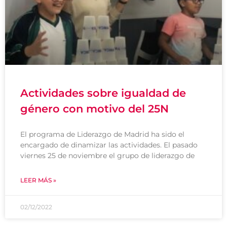
Actividades sobre igualdad de
género con motivo del 25N
El programa de Liderazgo de Madrid ha sido el
encargado de dinamizar las actividades. El pasado
viernes 25 de noviembre el grupo de liderazgo de
LEER MÁS »
02/12/2022