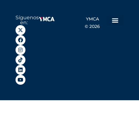
Síguenos
YMCA
en:
© 2026