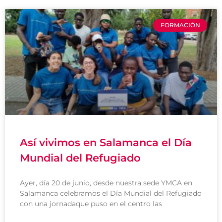
FORMACIÓN
Así vivimos en Salamanca el Día
Mundial del Refugiado
Ayer, día 20 de junio, desde nuestra sede YMCA en
Salamanca celebramos el Día Mundial del Refugiado
con una jornadaque puso en el centro las