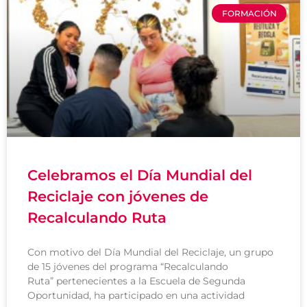
FORMACIÓN
Celebramos el Día Mundial del
Reciclaje con jóvenes de
Recalculando Ruta
Con motivo del Día Mundial del Reciclaje, un grupo
de 15 jóvenes del programa “Recalculando
Ruta” pertenecientes a la Escuela de Segunda
Oportunidad, ha participado en una actividad