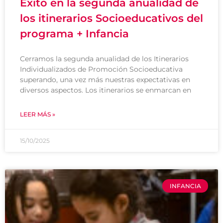
Éxito en la segunda anualidad de
los itinerarios Socioeducativos del
programa + Infancia
Cerramos la segunda anualidad de los Itinerarios
Individualizados de Promoción Socioeducativa
superando, una vez más nuestras expectativas en
diversos aspectos. Los itinerarios se enmarcan en
LEER MÁS »
15/10/2025
INFANCIA