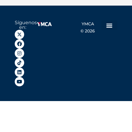
Síguenos
YMCA
en:
© 2026