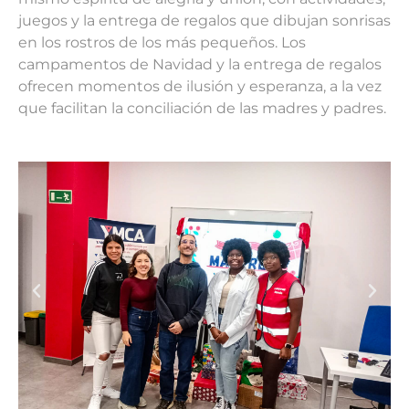
juegos y la entrega de regalos que dibujan sonrisas
en los rostros de los más pequeños. Los
campamentos de Navidad y la entrega de regalos
ofrecen momentos de ilusión y esperanza, a la vez
que facilitan la conciliación de las madres y padres.