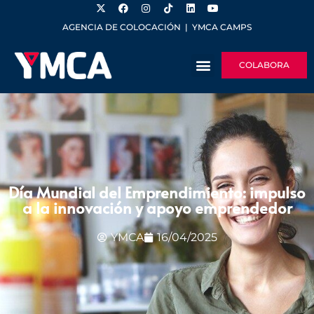
AGENCIA DE COLOCACIÓN
|
YMCA CAMPS
COLABORA
Día Mundial del Emprendimiento: impulso
a la innovación y apoyo emprendedor
YMCA
16/04/2025