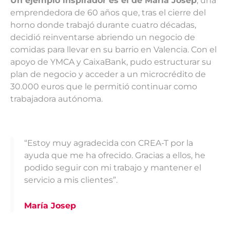
Un ejemplo inspirador es el de María Josep
, una
emprendedora de 60 años que, tras el cierre del
horno donde trabajó durante cuatro décadas,
decidió reinventarse abriendo un negocio de
comidas para llevar en su barrio en Valencia. Con el
apoyo de YMCA y CaixaBank, pudo estructurar su
plan de negocio y acceder a un microcrédito de
30.000 euros que le permitió continuar como
trabajadora autónoma.
“Estoy muy agradecida con CREA-T por la
ayuda que me ha ofrecido. Gracias a ellos, he
podido seguir con mi trabajo y mantener el
servicio a mis clientes”.
María Josep