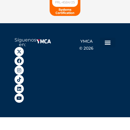
Síguenos
YMCA
en:
© 2026