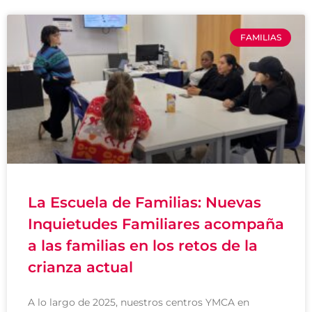
FAMILIAS
La Escuela de Familias: Nuevas
Inquietudes Familiares acompaña
a las familias en los retos de la
crianza actual
A lo largo de 2025, nuestros centros YMCA en