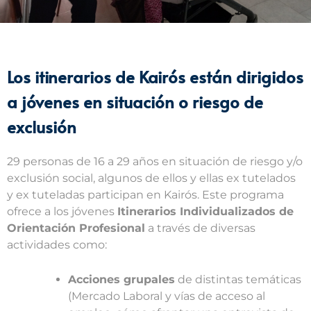
Los itinerarios de Kairós están dirigidos
a jóvenes en situación o riesgo de
exclusión
29 personas de 16 a 29 años en situación de riesgo y/o
exclusión social, algunos de ellos y ellas ex tutelados
y ex tuteladas participan en Kairós. Este programa
ofrece a los jóvenes
Itinerarios Individualizados de
Orientación Profesional
a través de diversas
actividades como:
Acciones grupales
de distintas temáticas
(Mercado Laboral y vías de acceso al