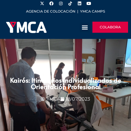
AGENCIA DE COLOCACIÓN
|
YMCA CAMPS
COLABORA
Kairós: Itinerarios Individualizados de
Orientación Profesional
YMCA
18/07/2023