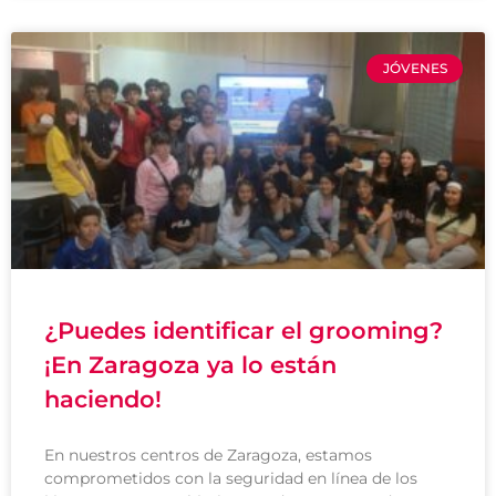
JÓVENES
¿Puedes identificar el grooming?
¡En Zaragoza ya lo están
haciendo!
En nuestros centros de Zaragoza, estamos
comprometidos con la seguridad en línea de los