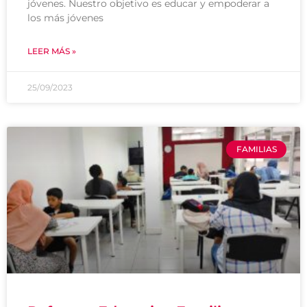
jóvenes. Nuestro objetivo es educar y empoderar a
los más jóvenes
LEER MÁS »
25/09/2023
FAMILIAS