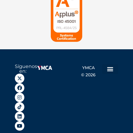
Síguenos
YMCA
en:
© 2026