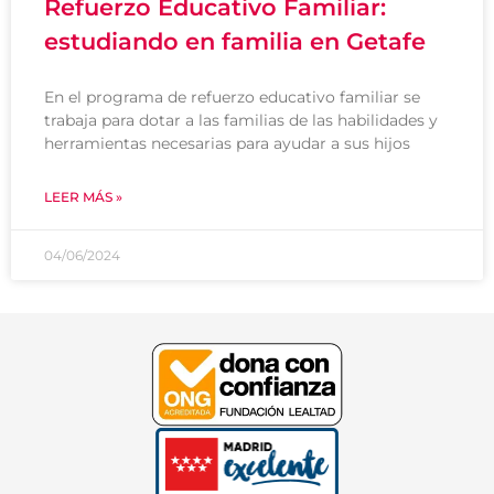
Refuerzo Educativo Familiar:
estudiando en familia en Getafe
En el programa de refuerzo educativo familiar se
trabaja para dotar a las familias de las habilidades y
herramientas necesarias para ayudar a sus hijos
LEER MÁS »
04/06/2024