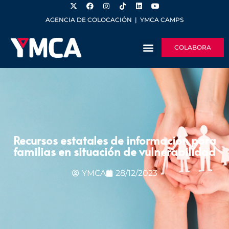
AGENCIA DE COLOCACIÓN
|
YMCA CAMPS
COLABORA
Recursos estatales de información para
familias en situación de vulnerabilidad
YMCA
28/12/2023