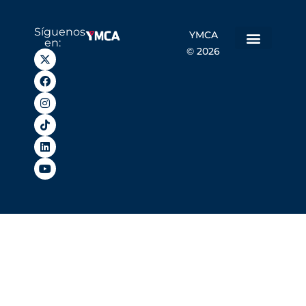
Síguenos
YMCA
en:
© 2026