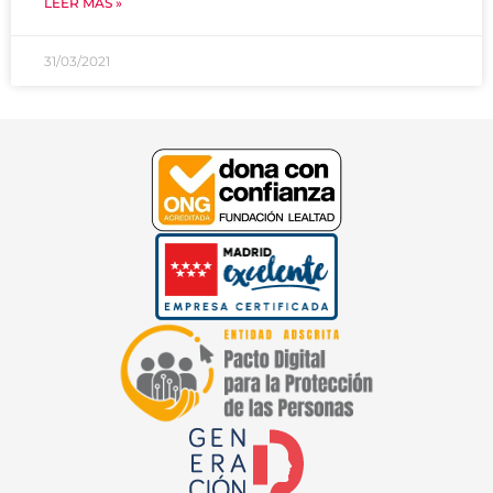
LEER MÁS »
31/03/2021