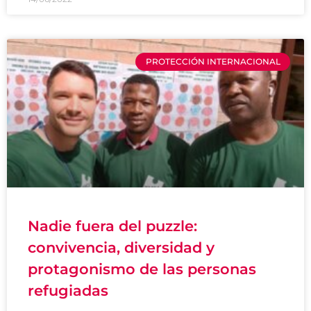
PROTECCIÓN INTERNACIONAL
Nadie fuera del puzzle:
convivencia, diversidad y
protagonismo de las personas
refugiadas