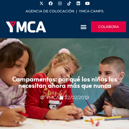
AGENCIA DE COLOCACIÓN
|
YMCA CAMPS
COLABORA
Campamentos: por qué los niños los
necesitan ahora más que nunca
YMCA
22/02/2019