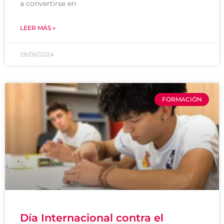
a convertirse en
LEER MÁS »
28/06/2024
FORMACIÓN
Día Internacional contra el