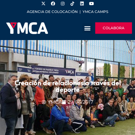
AGENCIA DE COLOCACIÓN
|
YMCA CAMPS
COLABORA
Creación de relaciones a través del
deporte
YMCA
29/06/2017