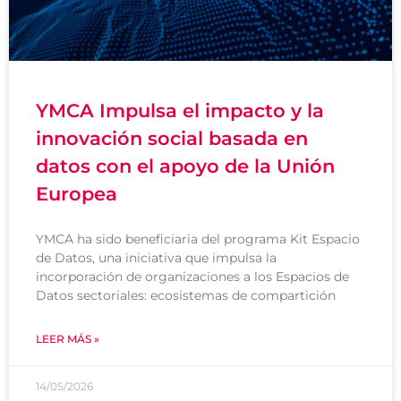
YMCA Impulsa el impacto y la
innovación social basada en
datos con el apoyo de la Unión
Europea
YMCA ha sido beneficiaria del programa Kit Espacio
de Datos, una iniciativa que impulsa la
incorporación de organizaciones a los Espacios de
Datos sectoriales: ecosistemas de compartición
LEER MÁS »
14/05/2026