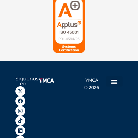
Síguenos
YMCA
en:
© 2026