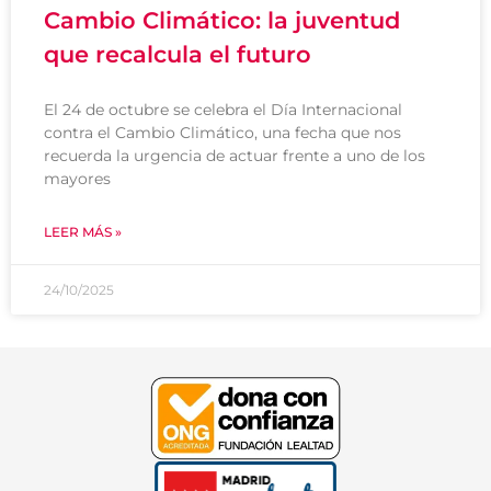
Cambio Climático: la juventud
que recalcula el futuro
El 24 de octubre se celebra el Día Internacional
contra el Cambio Climático, una fecha que nos
recuerda la urgencia de actuar frente a uno de los
mayores
LEER MÁS »
24/10/2025