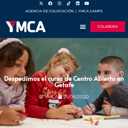
AGENCIA DE COLOCACIÓN
|
YMCA CAMPS
COLABORA
Despedimos el curso de Centro Abierto en
Getafe
YMCA
25/06/2020