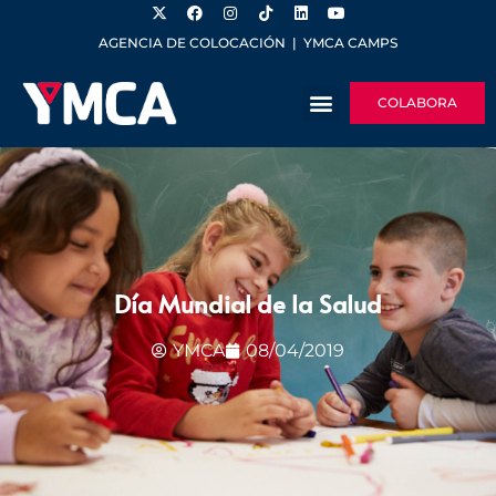
AGENCIA DE COLOCACIÓN
|
YMCA CAMPS
COLABORA
Día Mundial de la Salud
YMCA
08/04/2019