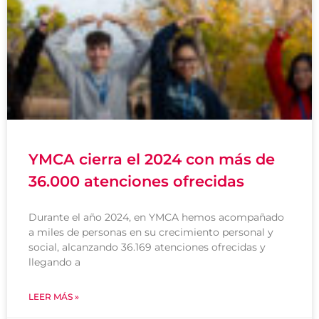
YMCA cierra el 2024 con más de
36.000 atenciones ofrecidas
Durante el año 2024, en YMCA hemos acompañado
a miles de personas en su crecimiento personal y
social, alcanzando 36.169 atenciones ofrecidas y
llegando a
LEER MÁS »