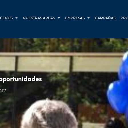
CENOS
NUESTRAS ÁREAS
EMPRESAS
CAMPAÑAS
PR
 oportunidades
017