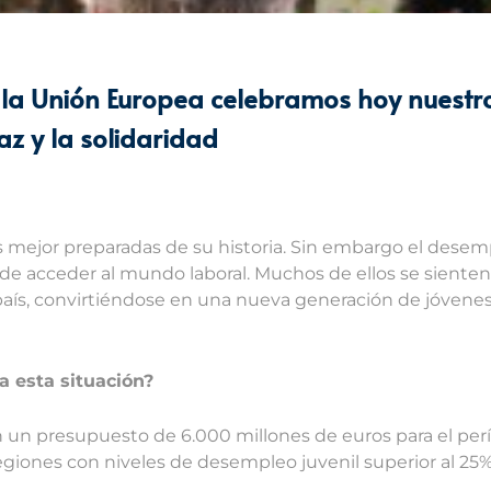
la Unión Europea celebramos hoy nuestro
z y la solidaridad
mejor preparadas de su historia. Sin embargo el desemp
 de acceder al mundo laboral. Muchos de ellos se siente
u país, convirtiéndose en una nueva generación de jóven
 esta situación?
on un presupuesto de 6.000 millones de euros para el pe
regiones con niveles de desempleo juvenil superior al 25