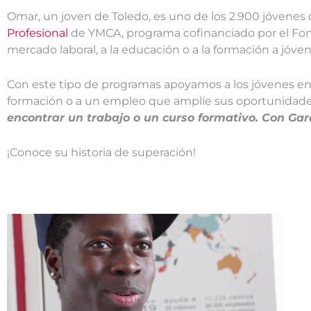
Omar, un joven de Toledo, es uno de los 2.900 jóvenes 
Profesional
de YMCA, programa cofinanciado por el Fondo
mercado laboral, a la educación o a la formación a jóve
Con este tipo de programas apoyamos a los jóvenes en
formación o a un empleo que amplíe sus oportunidade
encontrar un trabajo o un curso formativo. Con Gar
¡Conoce su historia de superación!