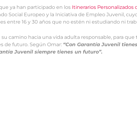
que ya han participado en los
Itinerarios Personalizados
 Social Europeo y la Iniciativa de Empleo Juvenil, cuyo 
nes entre 16 y 30 años que no estén ni estudiando ni tra
 su camino hacia una vida adulta responsable, para que
s de futuro. Según Omar:
“Con Garantía Juvenil tienes
antía Juvenil siempre tienes un futuro”.