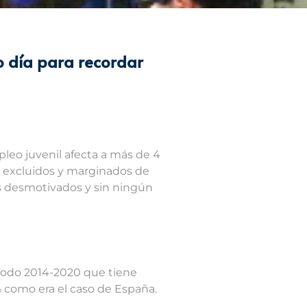
 día para recordar
leo juvenil afecta a más de 4
n excluidos y marginados de
es desmotivados y sin ningún
ríodo 2014-2020 que tiene
% como era el caso de España.