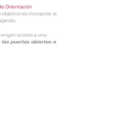
 de Orientación
objetivo es incorporar al
bajando.
 tengan acceso a una
 las puertas abiertas a