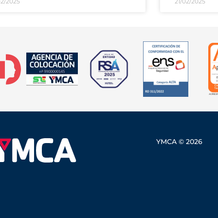
02/2025
21/02/2025
YMCA © 2026