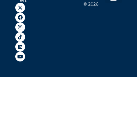
en:
© 2026