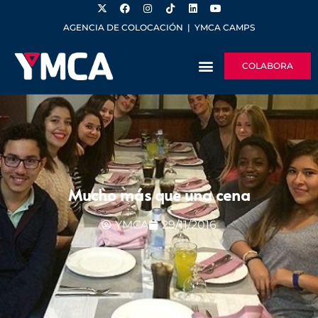
AGENCIA DE COLOCACIÓN
|
YMCA CAMPS
COLABORA
Mucho más que una cena
YMCA
29/11/2016