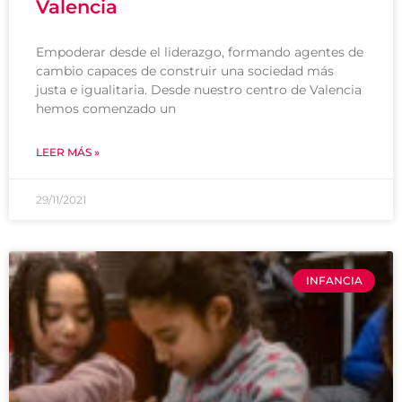
Valencia
Empoderar desde el liderazgo, formando agentes de
cambio capaces de construir una sociedad más
justa e igualitaria. Desde nuestro centro de Valencia
hemos comenzado un
LEER MÁS »
29/11/2021
INFANCIA