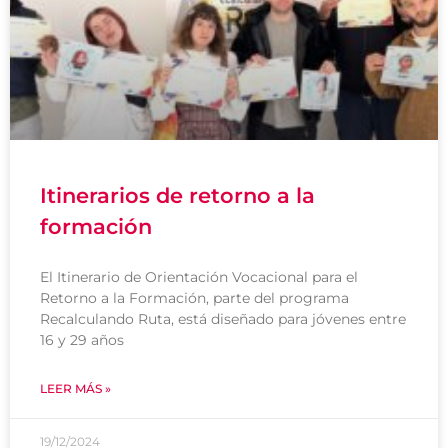
Itinerarios de retorno a la
formación
El Itinerario de Orientación Vocacional para el
Retorno a la Formación, parte del programa
Recalculando Ruta, está diseñado para jóvenes entre
16 y 29 años
LEER MÁS »
19/12/2024