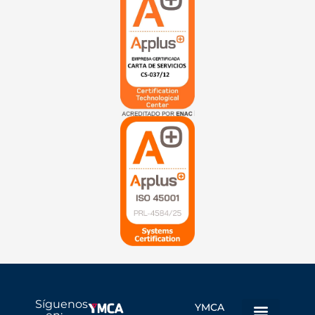
Síguenos
YMCA