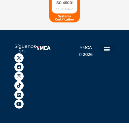
Síguenos
YMCA
en:
© 2026