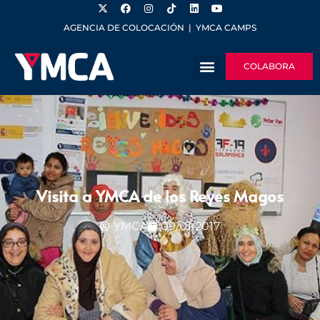
AGENCIA DE COLOCACIÓN
|
YMCA CAMPS
COLABORA
Visita a YMCA de los Reyes Magos
YMCA
09/01/2017