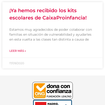
¡Ya hemos recibido los kits
escolares de CaixaProinfancia!
Estamos muy agradecidos de poder colaborar con
familias en situación de vulnerabilidad y ayudarles
en esta vuelta a las clases tan distinta a causa de
LEER MÁS »
17/09/2020