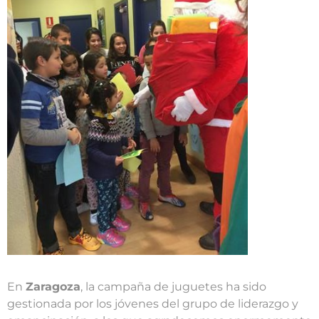
En
Zaragoza
, la campaña de juguetes ha sido
gestionada por los jóvenes del grupo de liderazgo y