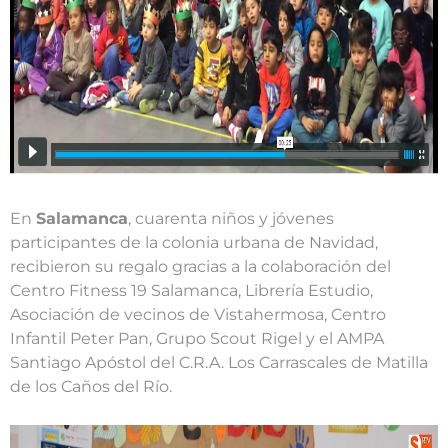
En
Salamanca
, cuarenta niños y jóvenes
participantes de la colonia urbana de Navidad,
recibieron su regalo gracias a la colaboración del
Centro Fitness 19 Salamanca, Librería Estudio,
Asociación de vecinos de Vistahermosa, Centro
Infantil Peter Pan, Grupo Scout Rigel y el AMPA
Santiago Apóstol del C.R.A. Los Carrascales de Matilla
de los Caños del Río.