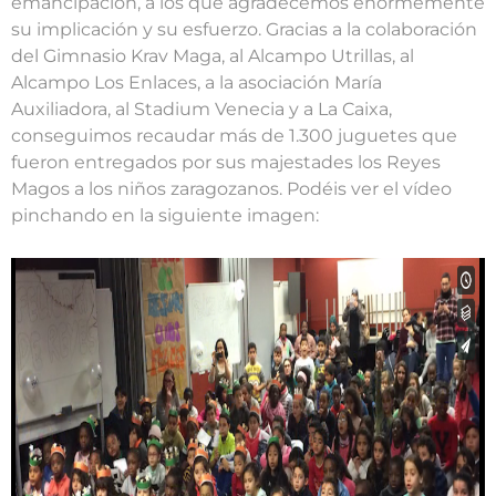
emancipación, a los que agradecemos enormemente
su implicación y su esfuerzo. Gracias a la colaboración
del Gimnasio Krav Maga, al Alcampo Utrillas, al
Alcampo Los Enlaces, a la asociación María
Auxiliadora, al Stadium Venecia y a La Caixa,
conseguimos recaudar más de 1.300 juguetes que
fueron entregados por sus majestades los Reyes
Magos a los niños zaragozanos. Podéis ver el vídeo
pinchando en la siguiente imagen: