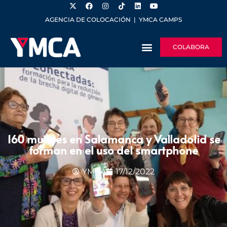
AGENCIA DE COLOCACIÓN
|
YMCA CAMPS
COLABORA
160 mujeres en Salamanca y Valladolid se
forman en el uso del smartphone
YMCA
17/12/2022